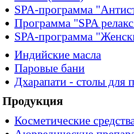
SPA-программа "Антис
Программа "SPA релакс
SPA-программа "Женск
Индийские масла
Паровые бани
Дхарапати - столы для 
Продукция
Косметические средств
Аюрведические препар