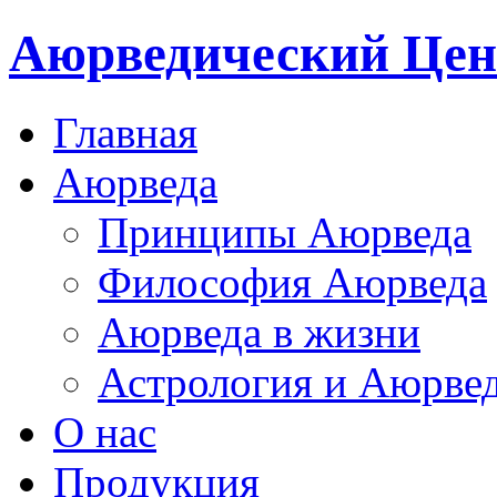
Аюрведический Цен
Главная
Аюрведа
Принципы Аюрведа
Философия Аюрведа
Аюрведа в жизни
Астрология и Аюрве
О нас
Продукция