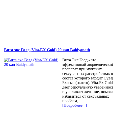
Вита экс Голд (Vita-EX Gold) 20 кап Baidyanath
Вита Экс Голд - это
эффективный аюрведически
препарат при мужских
сексуальных расстройствах 
состав которого входит Сува
Бхасма (золото). Vita-Ex Gold
дает сексуальную увереннос
и усиливает желание, помог
избавиться от сексуальных
проблем,
[Подробнее...]