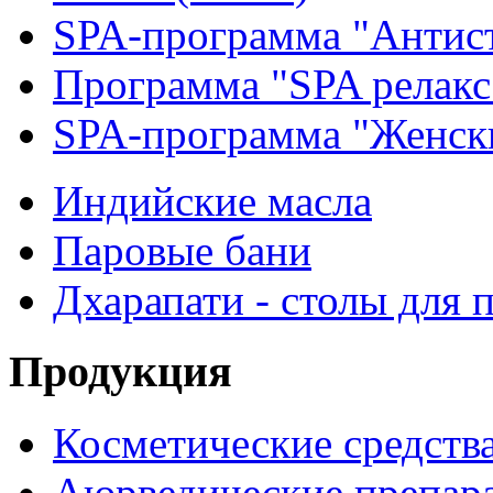
SPA-программа "Антис
Программа "SPA релакс
SPA-программа "Женск
Индийские масла
Паровые бани
Дхарапати - столы для 
Продукция
Косметические средств
Аюрведические препар