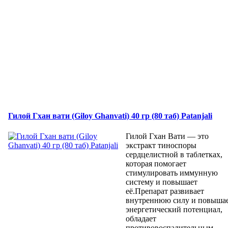
Гилой Гхан вати (Giloy Ghanvati) 40 гр (80 таб) Patanjali
Гилой Гхан Вати — это
экстракт тиноспоры
сердцелистной в таблетках,
которая помогает
стимулировать иммунную
систему и повышает
её.Препарат развивает
внутреннюю силу и повыша
энергетический потенциал,
обладает
противовоспалительным