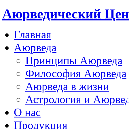
Аюрведический Цен
Главная
Аюрведа
Принципы Аюрведа
Философия Аюрведа
Аюрведа в жизни
Астрология и Аюрве
О нас
Продукция