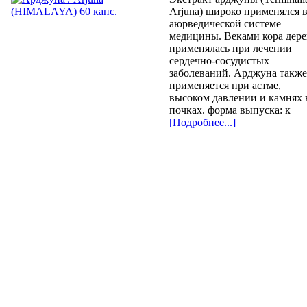
Arjuna) широко применялся 
аюрведической системе
медицины. Веками кора дере
применялась при лечении
сердечно-сосудистых
заболеваний. Арджуна такж
применяется при астме,
высоком давлении и камнях 
почках. форма выпуска: к
[Подробнее...]