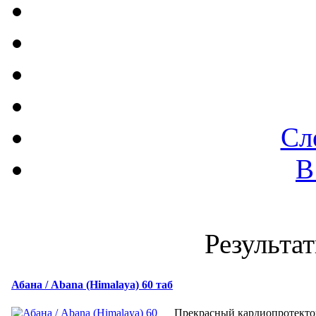
Сл
В
Результат
Абана / Abana (Himalaya) 60 таб
Прекрасный кардиопротекто