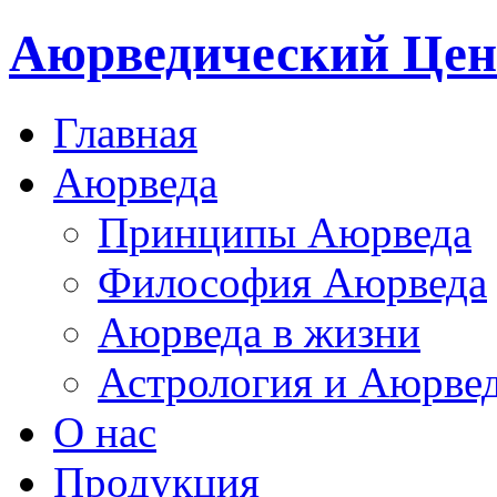
Аюрведический Цен
Главная
Аюрведа
Принципы Аюрведа
Философия Аюрведа
Аюрведа в жизни
Астрология и Аюрве
О нас
Продукция