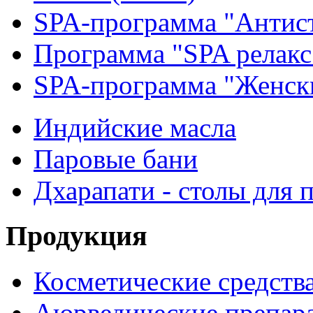
SPA-программа "Антис
Программа "SPA релакс
SPA-программа "Женск
Индийские масла
Паровые бани
Дхарапати - столы для 
Продукция
Косметические средств
Аюрведические препар