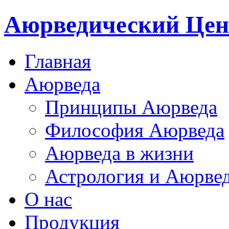
Аюрведический Цен
Главная
Аюрведа
Принципы Аюрведа
Философия Аюрведа
Аюрведа в жизни
Астрология и Аюрве
О нас
Продукция