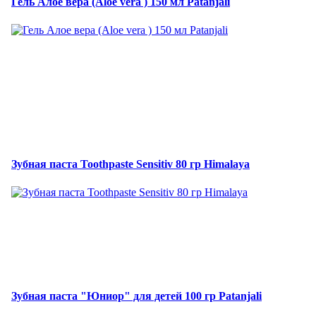
Гель Алое вера (Aloe vera ) 150 мл Patanjali
Зубная паста Toothpaste Sensitiv 80 гр Himalaya
Зубная паста "Юниор" для детей 100 гр Patanjali