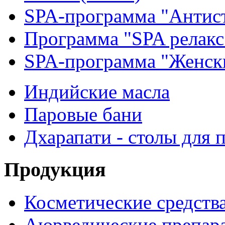
SPA-программа "Антис
Программа "SPA релакс
SPA-программа "Женск
Индийские масла
Паровые бани
Дхарапати - столы для 
Продукция
Косметические средств
Аюрведические препар