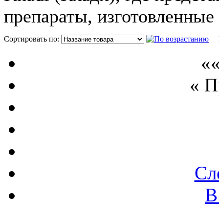
препараты, изготовленные
Сортировать по:
П
««
« 
Сл
В