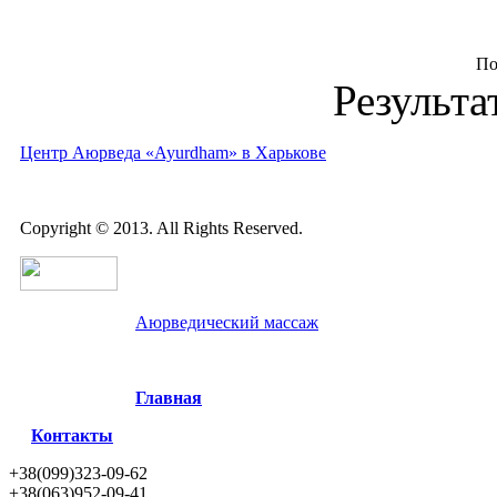
По
Результа
Центр Аюрведа «Ayurdham» в Харькове
Copyright © 2013. All Rights Reserved.
Аюрведический массаж
Главная
Контакты
+38(099)323-09-62
+38(063)952-09-41