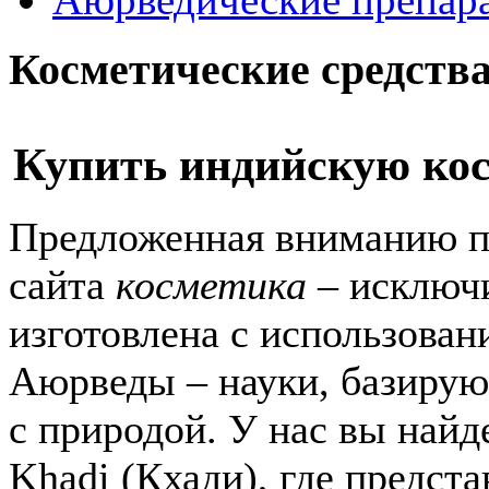
Косметические средств
Купить индийскую кос
Предложенная вниманию по
сайта
косметика
– исключ
изготовлена с использова
Аюрведы – науки, базиру
с природой. У нас вы найд
Khadi (Кхади), где предст